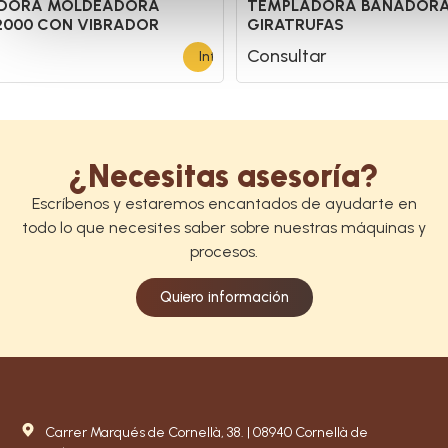
DORA MOLDEADORA
TEMPLADORA BAÑADORA 
2000 CON VIBRADOR
GIRATRUFAS
Consultar
Información
¿Necesitas asesoría?
Escríbenos y estaremos encantados de ayudarte en
todo lo que necesites saber sobre nuestras máquinas y
procesos.
Quiero información
Carrer Marqués de Cornellà, 38. | 08940 Cornellà de